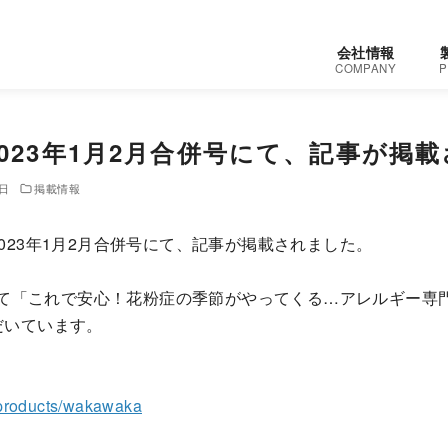
会社情報
COMPANY
P
023年1月2月合併号にて、記事が掲
1日
掲載情報
023年1月2月合併号にて、記事が掲載されました。
号にて「これで安心！花粉症の季節がやってくる…アレルギー専
だいています。
/products/wakawaka