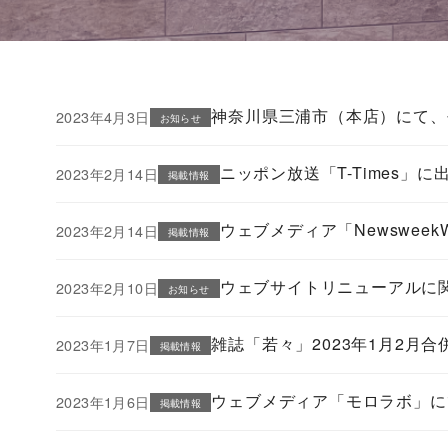
神奈川県三浦市（本店）にて、
2023年4月3日
お知らせ
ニッポン放送「T-Times」
2023年2月14日
掲載情報
ウェブメディア「Newswee
2023年2月14日
掲載情報
ウェブサイトリニューアルに
2023年2月10日
お知らせ
雑誌「若々」2023年1月2月
2023年1月7日
掲載情報
ウェブメディア「モロラボ」に
2023年1月6日
掲載情報