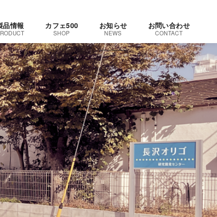
製品情報
カフェ500
お知らせ
お問い合わせ
RODUCT
SHOP
NEWS
CONTACT